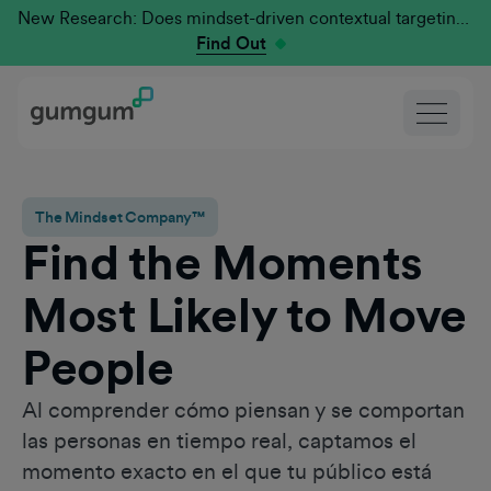
New Research: Does mindset-driven contextual targeting outperform traditional?
Find Out
The Mindset Company™
Find the Moments
Most Likely to Move
People
Al comprender cómo piensan y se comportan
las personas en tiempo real, captamos el
momento exacto en el que tu público está