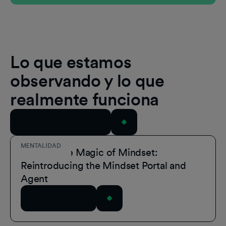
Lo que estamos
observando y lo que
realmente funciona
Ver todos los recursos
MENTALIDAD
Unmask the Magic of Mindset:
Reintroducing the Mindset Portal and
Agent
Leer el artículo