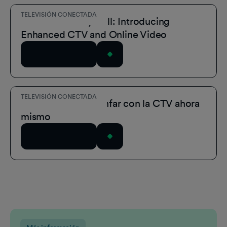
TELEVISIÓN CONECTADA
A Role for Every Roll: Introducing
Enhanced CTV and Online Video
Leer el artículo
TELEVISIÓN CONECTADA
Tres formas de triunfar con la CTV ahora
mismo
Leer el artículo