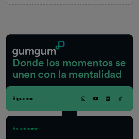
Pie de página
Donde los momentos se
unen con la mentalidad
Síguenos
Soluciones