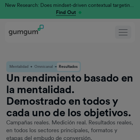
New Research: Does mindset-driven contextual targeting outperform traditional?
Find Out
Mentalidad
+
Omnicanal
=
Resultados
Un rendimiento basado en
la mentalidad.
Demostrado en todos y
cada uno de los objetivos.
Campañas reales. Medición real. Resultados reales,
en todos los sectores principales, formatos y
etapas del embudo de conversión.