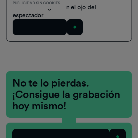
PUBLICIDAD SIN COOKIES
Publicidad digital: en el ojo del
espectador
Ver seminario web
No te lo pierdas.
¡Consigue la grabación
hoy mismo!
Probar demo