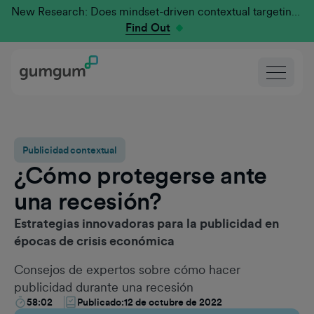
New Research: Does mindset-driven contextual targeting outperform traditional?
Find Out
Publicidad contextual
¿Cómo protegerse ante
una recesión?
Estrategias innovadoras para la publicidad en
épocas de crisis económica
Consejos de expertos sobre cómo hacer
publicidad durante una recesión
58:02
Publicado:
12 de octubre de 2022