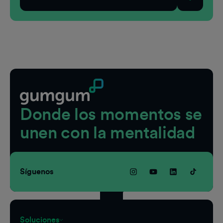
Pie de página
Donde los momentos se
unen con la mentalidad
Síguenos
Soluciones