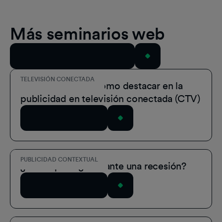
Más seminarios web
Ver todos los seminarios web
TELEVISIÓN CONECTADA
Serie de vídeos: Cómo destacar en la
publicidad en televisión conectada (CTV)
Ver seminario web
PUBLICIDAD CONTEXTUAL
¿Cómo protegerse ante una recesión?
Ver seminario web