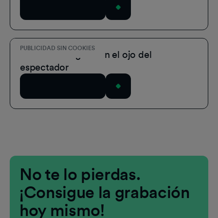
Ver seminario web
PUBLICIDAD SIN COOKIES
Publicidad digital: en el ojo del
espectador
Ver seminario web
No te lo pierdas.
¡Consigue la grabación
hoy mismo!