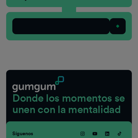
Probar demo
Pie de página
Donde los momentos se
unen con la mentalidad
Síguenos