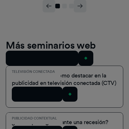
Más seminarios web
Ver todos los seminarios web
TELEVISIÓN CONECTADA
Serie de vídeos: Cómo destacar en la
publicidad en televisión conectada (CTV)
Ver seminario web
PUBLICIDAD CONTEXTUAL
¿Cómo protegerse ante una recesión?