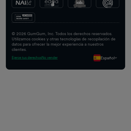
©
2026
GumGum, Inc. Todos los derechos reservados.
Utilizamos cookies y otras tecnologías de recopilación de
datos para ofrecer la mejor experiencia a nuestros
clientes.
Español
Ejerce tus derechos
No vender