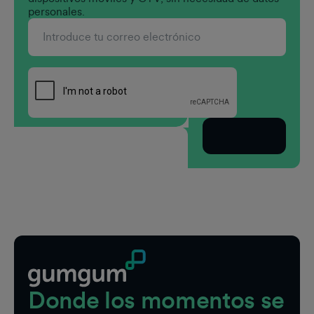
personales.
Suscríbete
Pie de página
Donde los momentos se