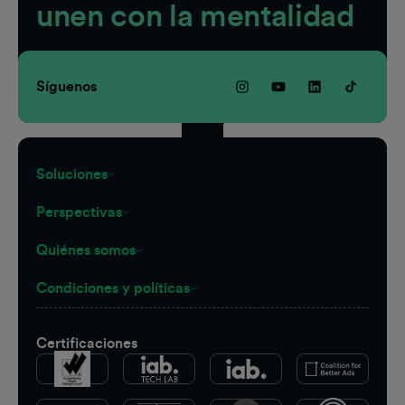
unen con la mentalidad
Síguenos
Soluciones
Perspectivas
Quiénes somos
Condiciones y políticas
Certificaciones